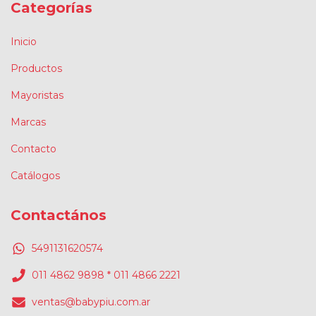
Categorías
Inicio
Productos
Mayoristas
Marcas
Contacto
Catálogos
Contactános
5491131620574
011 4862 9898 * 011 4866 2221
ventas@babypiu.com.ar