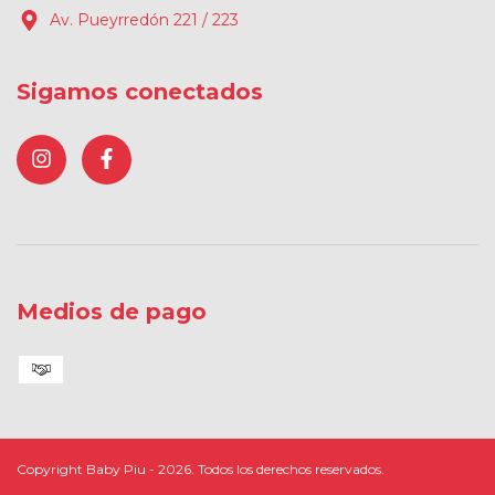
Av. Pueyrredón 221 / 223
Sigamos conectados
Medios de pago
Copyright Baby Piu - 2026. Todos los derechos reservados.