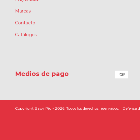
Marcas
Contacto
Catálogos
Medios de pago
Copyright Baby Piu - 2026. Todos los derechos reservados.
Defensa d