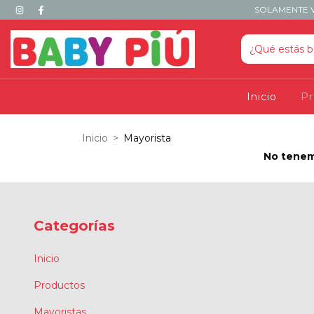
SOLAMENTE V
Inicio
P
Inicio
>
Mayorista
No tenemo
Categorías
Inicio
Productos
Mayoristas