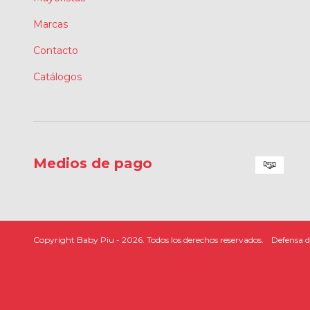
Marcas
Contacto
Catálogos
Medios de pago
Copyright Baby Piu - 2026. Todos los derechos reservados.
Defensa d